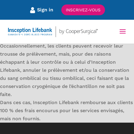
Sign in
INSCRIVEZ-VOUS
GUIDE D'INFORMATION
Occasionnellement, les clients peuvent recevoir leur
trousse de prélèvement, mais, pour des raisons
échappant à leur contrôle ou à celui d’Insception
Lifebank, annuler le prélèvement et/ou la conservation
du sang ombilical ou tissu ombilical, ceci faisant que la
conservation cryogénique de l’échantillon ne soit pas
faite.
Dans ces cas, Insception Lifebank rembourse aux clients
100 % des frais encourus pour les services envisagés,
mais non fournis.